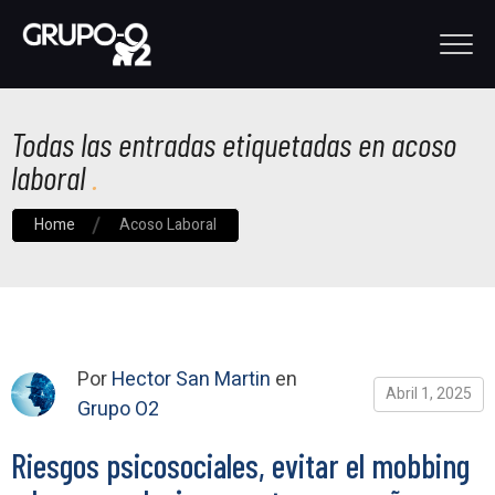
Todas las entradas etiquetadas en acoso
laboral
Home
Acoso Laboral
Por
Hector San Martin
en
Abril 1, 2025
Grupo O2
Riesgos psicosociales, evitar el mobbing