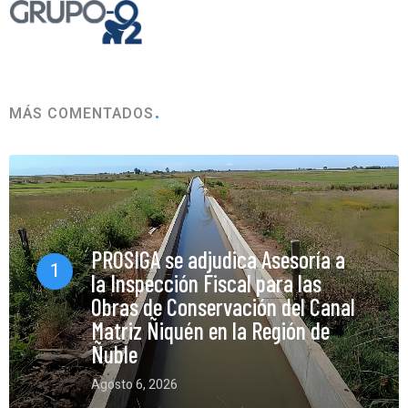
MÁS COMENTADOS
PROSIGA se adjudica Asesoría a
1
la Inspección Fiscal para las
Obras de Conservación del Canal
Matriz Ñiquén en la Región de
Ñuble
Agosto 6, 2026
0 Comments