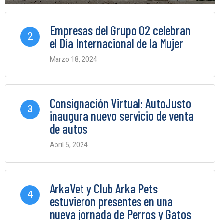
Empresas del Grupo O2 celebran
2
el Día Internacional de la Mujer
Marzo 18, 2024
0 Comments
Consignación Virtual: AutoJusto
3
inaugura nuevo servicio de venta
de autos
Abril 5, 2024
0 Comments
ArkaVet y Club Arka Pets
4
estuvieron presentes en una
nueva jornada de Perros y Gatos