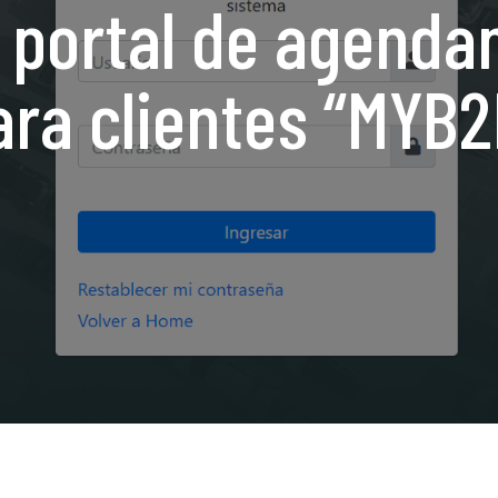
 portal de agenda
ara clientes “MYB2