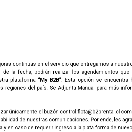
joras continuas en el servicio que entregamos a nuestro
r de la fecha, podrán realizar los agendamientos que
stra plataforma
“My B2B”
. Esta opción se encuentra h
s regiones del país. Se Adjunta Manual para más info
ilizar únicamente el buzón control.flota@b2brental.cl co
zabilidad de nuestras comunicaciones. Por ende, les agr
a y en caso de requerir ingreso a la plata forma de nuev