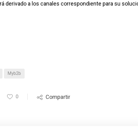
á derivado a los canales correspondiente para su soluci
Myb2b
0
Compartir