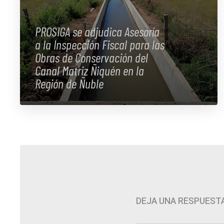
PROSIGA se adjudica Asesoría
a la Inspección Fiscal para las
Obras de Conservación del
Canal Matriz Ñiquén en la
Región de Ñuble
DEJA UNA RESPUEST