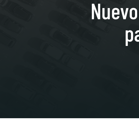
Nuevo
p