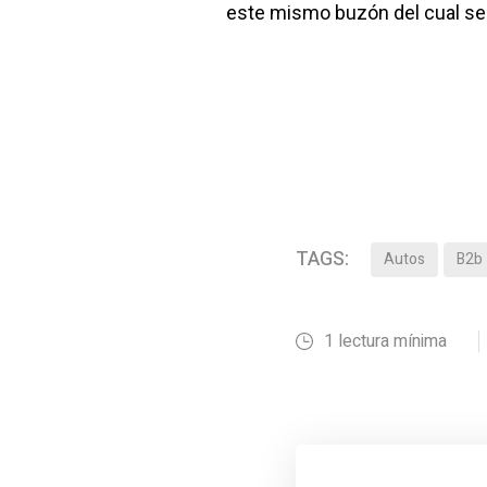
este mismo buzón del cual ser
TAGS:
Autos
B2b
1 lectura mínima