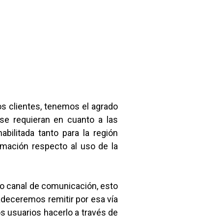
s clientes, tenemos el agrado
 se requieran en cuanto a las
abilitada tanto para la región
rmación respecto al uso de la
mo canal de comunicación, esto
adeceremos remitir por esa vía
os usuarios hacerlo a través de