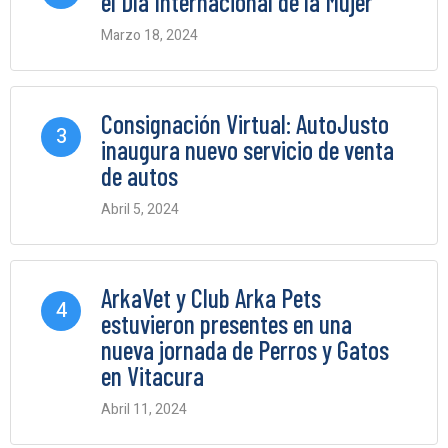
el Día Internacional de la Mujer
Marzo 18, 2024
0 Comments
Consignación Virtual: AutoJusto
3
inaugura nuevo servicio de venta
de autos
Abril 5, 2024
0 Comments
ArkaVet y Club Arka Pets
4
estuvieron presentes en una
nueva jornada de Perros y Gatos
en Vitacura
Abril 11, 2024
0 Comments