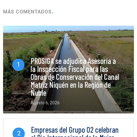
MÁS COMENTADOS
PROSIGA se adjudica Asesoría a
1
la Inspección Fiscal para las
Obras de Conservación del Canal
Matriz Ñiquén en la Región de
Ñuble
Agosto 6, 2026
0 Comments
Empresas del Grupo O2 celebran
2