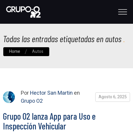
Todas las entradas etiquetadas en autos
Home
Autos
Por
Hector San Martin
en
Agosto 6, 2025
Grupo O2
Grupo O2 lanza App para Uso e
Inspección Vehicular