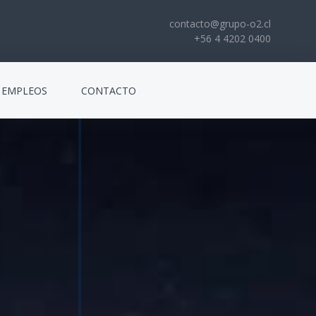
contacto@grupo-o2.cl
+56 4 4202 0400
EMPLEOS
CONTACTO