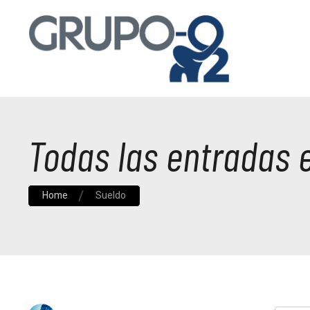
Todas las entradas 
Home
Sueldo