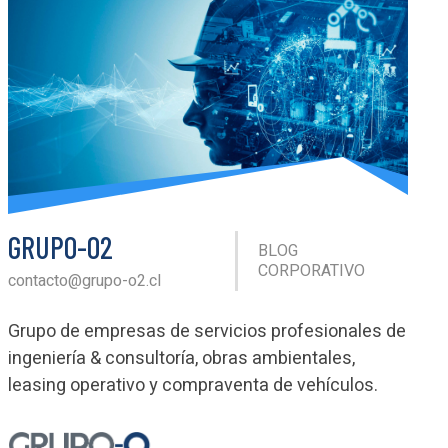
GRUPO-O2
BLOG
CORPORATIVO
contacto@grupo-o2.cl
Grupo de empresas de servicios profesionales de
ingeniería & consultoría, obras ambientales,
leasing operativo y compraventa de vehículos.