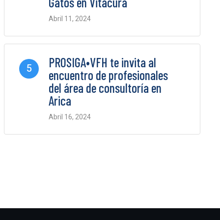
Gatos en Vitacura
Abril 11, 2024
0 Comments
PROSIGA•VFH te invita al
5
encuentro de profesionales
del área de consultoría en
Arica
Abril 16, 2024
0 Comments