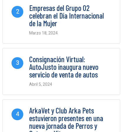
Empresas del Grupo O2
2
celebran el Día Internacional
de la Mujer
Marzo 18, 2024
0 Comments
Consignación Virtual:
3
AutoJusto inaugura nuevo
servicio de venta de autos
Abril 5, 2024
0 Comments
ArkaVet y Club Arka Pets
4
estuvieron presentes en una
nueva jornada de Perros y