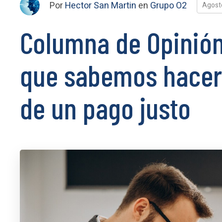
Por
Hector San Martin
en
Grupo O2
Agost
Columna de Opinión
que sabemos hacer,
de un pago justo