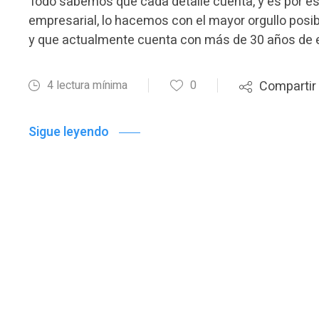
Todo sabemos que cada detalle cuenta, y es por e
empresarial, lo hacemos con el mayor orgullo pos
y que actualmente cuenta con más de 30 años de 
4 lectura mínima
0
Compartir
Sigue leyendo