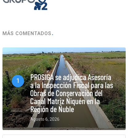
MÁS COMENTADOS
PROSIGA se adjudica Asesoría
1
a la Inspección Fiscal para las
Obras de Conservación del
Canal Matriz Ñiquén en la
Región de Ñuble
Agosto 6, 2026
0 Comments