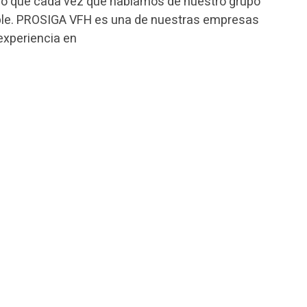
so que cada vez que hablamos de nuestro grupo
ible. PROSIGA VFH es una de nuestras empresas
experiencia en