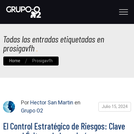
Todas las entradas etiquetadas en
prosigavfh
Home
Prosigavfh
Por
Hector San Martin
en
Julio 15, 2024
Grupo O2
El Control Estratégico de Riesgos: Clave