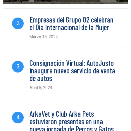
0 Comments
Empresas del Grupo O2 celebran
2
el Día Internacional de la Mujer
Marzo 18, 2024
0 Comments
Consignación Virtual: AutoJusto
3
inaugura nuevo servicio de venta
de autos
Abril 5, 2024
0 Comments
ArkaVet y Club Arka Pets
4
estuvieron presentes en una
nueva jornada de Perros y Gatos