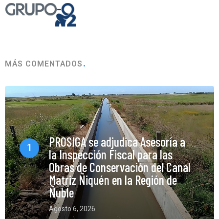
MÁS COMENTADOS
PROSIGA se adjudica Asesoría a
1
la Inspección Fiscal para las
Obras de Conservación del Canal
Matriz Ñiquén en la Región de
Ñuble
Agosto 6, 2026