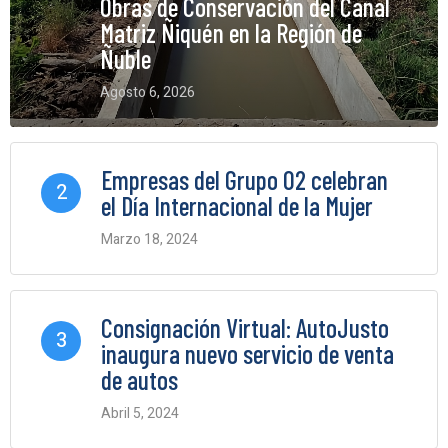
Obras de Conservación del Canal
Matriz Ñiquén en la Región de
Ñuble
Agosto 6, 2026
0 Comments
Empresas del Grupo O2 celebran
2
el Día Internacional de la Mujer
Marzo 18, 2024
0 Comments
Consignación Virtual: AutoJusto
3
inaugura nuevo servicio de venta
de autos
Abril 5, 2024
0 Comments