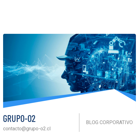
GRUPO-O2
BLOG CORPORATIVO
contacto@grupo-o2.cl