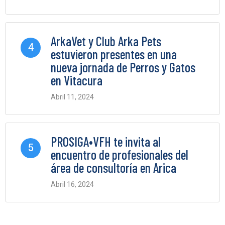
0 Comments
ArkaVet y Club Arka Pets
4
estuvieron presentes en una
nueva jornada de Perros y Gatos
en Vitacura
Abril 11, 2024
0 Comments
PROSIGA•VFH te invita al
5
encuentro de profesionales del
área de consultoría en Arica
Abril 16, 2024
0 Comments