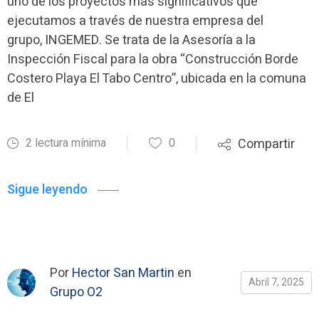
uno de los proyectos más significativos que
ejecutamos a través de nuestra empresa del
grupo, INGEMED. Se trata de la Asesoría a la
Inspección Fiscal para la obra “Construcción Borde
Costero Playa El Tabo Centro”, ubicada en la comuna
de El
2 lectura mínima
0
Compartir
Sigue leyendo
Por
Hector San Martin
en
Abril 7, 2025
Grupo O2