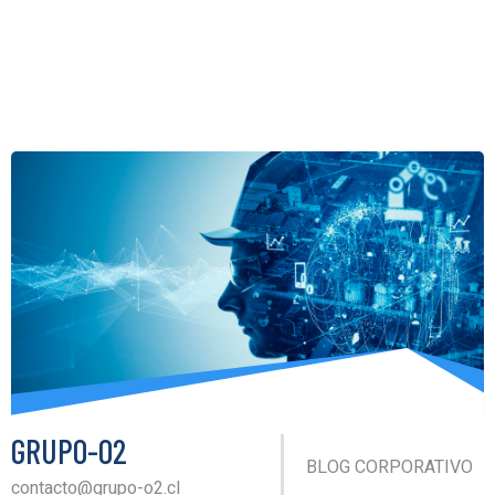
GRUPO-O2
BLOG CORPORATIVO
contacto@grupo-o2.cl