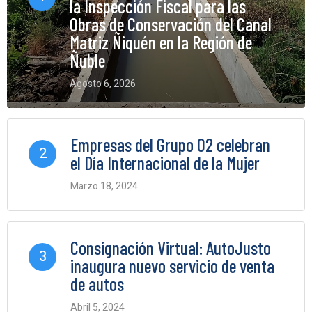
la Inspección Fiscal para las
Obras de Conservación del Canal
Matriz Ñiquén en la Región de
Ñuble
Agosto 6, 2026
0 Comments
Empresas del Grupo O2 celebran
2
el Día Internacional de la Mujer
Marzo 18, 2024
0 Comments
Consignación Virtual: AutoJusto
3
inaugura nuevo servicio de venta
de autos
Abril 5, 2024