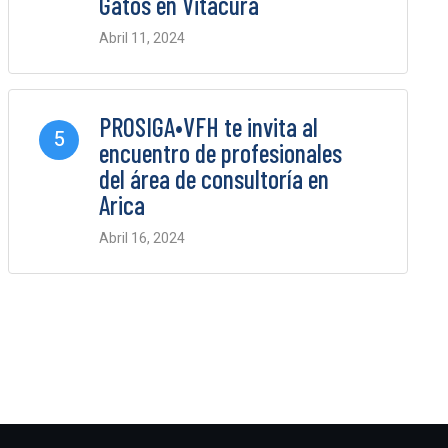
Gatos en Vitacura
Abril 11, 2024
0 Comments
PROSIGA•VFH te invita al
5
encuentro de profesionales
del área de consultoría en
Arica
Abril 16, 2024
0 Comments