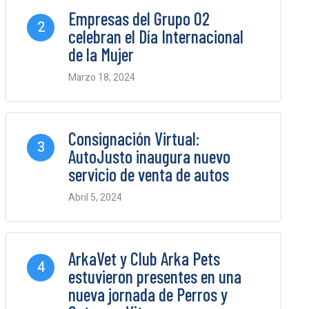
Empresas del Grupo O2
2
celebran el Día Internacional
de la Mujer
Marzo 18, 2024
0 Comments
Consignación Virtual:
3
AutoJusto inaugura nuevo
servicio de venta de autos
Abril 5, 2024
0 Comments
ArkaVet y Club Arka Pets
4
estuvieron presentes en una
nueva jornada de Perros y