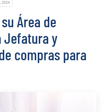
2, 2024
 su Área de
 Jefatura y
 de compras para