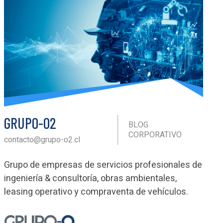
GRUPO-O2
BLOG
CORPORATIVO
contacto@grupo-o2.cl
Grupo de empresas de servicios profesionales de
ingeniería & consultoría, obras ambientales,
leasing operativo y compraventa de vehículos.