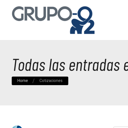
Todas las entradas 
Home
Cotizaciones