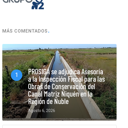
MÁS COMENTADOS
PROSIGA se adjudica Asesoría
1
a la Inspección Fiscal para las
Obras de Conservación del
Canal Matriz Ñiquén en la
Región de Ñuble
Agosto 6, 2026
0 Comments