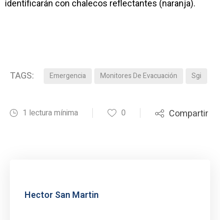
identificarán con chalecos reflectantes (naranja).
TAGS:
Emergencia
Monitores De Evacuación
Sgi
1 lectura mínima
0
Compartir
Hector San Martin