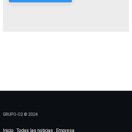
GRUPO-O2 © 2024.
Inicio
Todas las noticias
Empresa