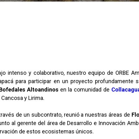
o intenso y colaborativo, nuestro equipo de ORBE Amb
rapacá para participar en un proyecto profundamente sig
 Bofedales Altoandinos
en la comunidad de
Collacagu
 Cancosa y Lirima.
 través de un subcontrato, reunió a nuestras áreas de
Fl
junto al gerente del área de Desarrollo e Innovación Amb
ervación de estos ecosistemas únicos.