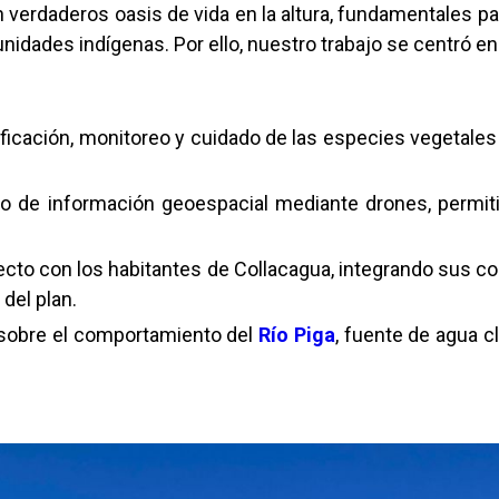
verdaderos oasis de vida en la altura, fundamentales para 
unidades indígenas. Por ello, nuestro trabajo se centró en
tificación, monitoreo y cuidado de las especies vegetales 
to de información geoespacial mediante drones, permiti
irecto con los habitantes de Collacagua, integrando sus 
del plan.
n sobre el comportamiento del
Río Piga
, fuente de agua c