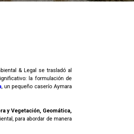
iental & Legal se trasladó al
nificativo: la formulación de
a
, un pequeño caserío Aymara
ora y Vegetación, Geomática,
iental, para abordar de manera