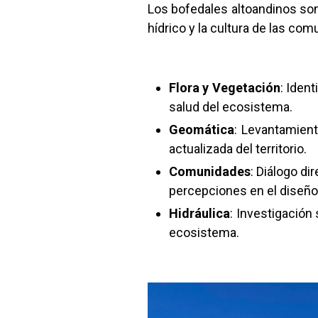
Los bofedales altoandinos son 
hídrico y la cultura de las com
Flora y Vegetación
: Iden
salud del ecosistema.
Geomática
: Levantamien
actualizada del territorio.
Comunidades
: Diálogo d
percepciones en el diseño 
Hidráulica
: Investigació
ecosistema.