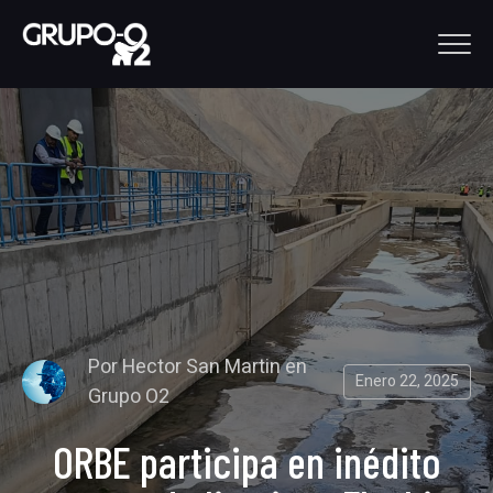
Por
Hector San Martin
en
Enero 22, 2025
Grupo O2
ORBE participa en inédito