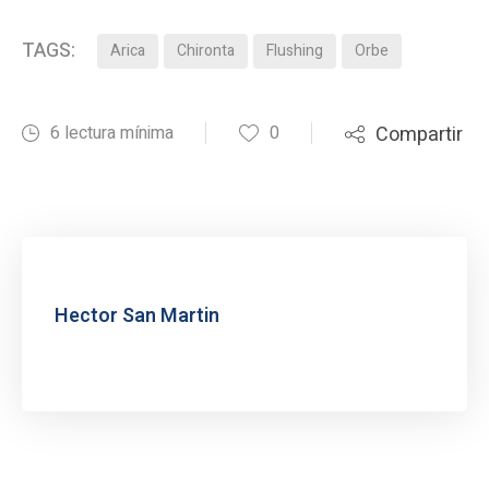
TAGS:
Arica
Chironta
Flushing
Orbe
6 lectura mínima
0
Compartir
Hector San Martin