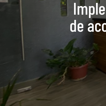
Imple
de acc