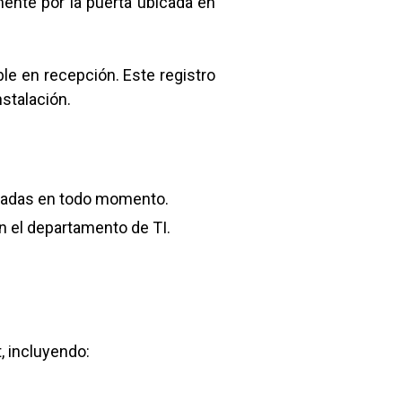
ente por la puerta ubicada en
ible en recepción. Este registro
nstalación.
rradas en todo momento.
on el departamento de TI.
, incluyendo: