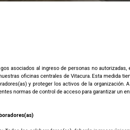
sgos asociados al ingreso de personas no autorizadas, 
uestras oficinas centrales de Vitacura. Esta medida tie
adores(as) y proteger los activos de la organización. A 
ientes normas de control de acceso para garantizar un e
aboradores(as)