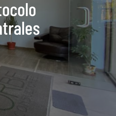
tocolo
ntrales