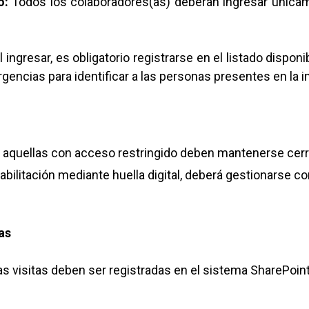
o:
Todos los colaboradores(as) deberán ingresar únicam
 ingresar, es obligatorio registrarse en el listado dispon
gencias para identificar a las personas presentes en la i
y aquellas con acceso restringido deben mantenerse ce
habilitación mediante huella digital, deberá gestionarse c
as
 visitas deben ser registradas en el sistema SharePoint