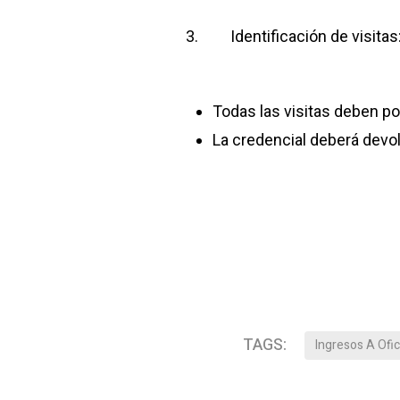
3. Identificación de visitas
Todas las visitas deben po
La credencial deberá devolve
TAGS:
Ingresos A Ofic