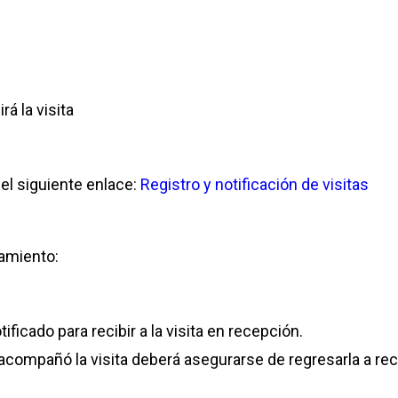
rá la visita
 del siguiente enlace:
Registro y notificación de visitas
amiento:
ificado para recibir a la visita en recepción.
ue acompañó la visita deberá asegurarse de regresarla a re