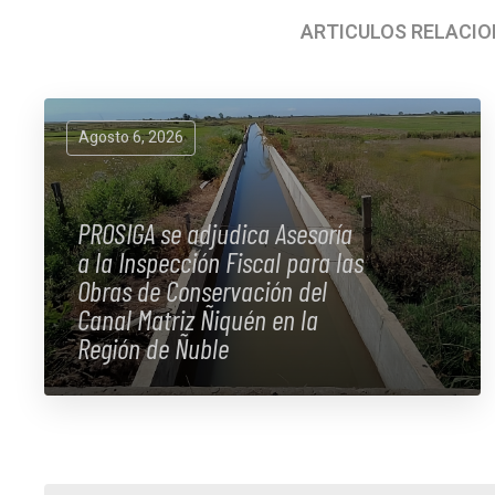
ARTÍCULOS RELACI
Agosto 6, 2026
PROSIGA se adjudica Asesoría
a la Inspección Fiscal para las
Obras de Conservación del
Canal Matriz Ñiquén en la
Región de Ñuble