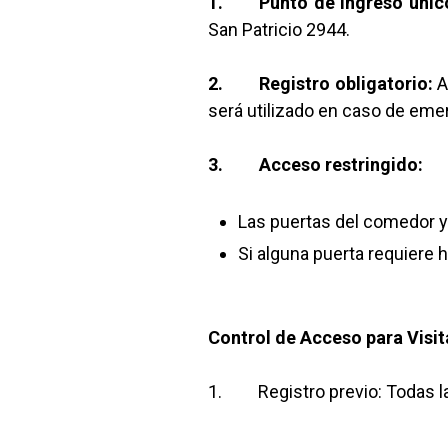
1. Punto de ingreso únic
San Patricio 2944.
2. Registro obligatorio:
Al
será utilizado en caso de emer
3. Acceso restringido:
Las puertas del comedor 
Si alguna puerta requiere 
Control de Acceso para Visit
1. Registro previo: Todas las