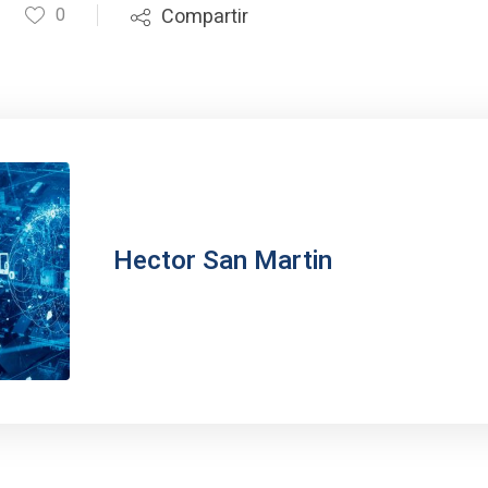
0
Compartir
Hector San Martin