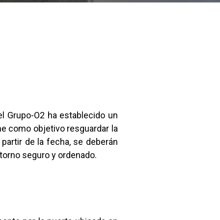
el Grupo-O2 ha establecido un
ne como objetivo resguardar la
partir de la fecha, se deberán
ntorno seguro y ordenado.