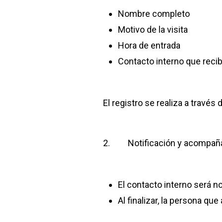
Nombre completo
Motivo de la visita
Hora de entrada
Contacto interno que recibi
El registro se realiza a través
2. Notificación y acompañ
El contacto interno será not
Al finalizar, la persona q