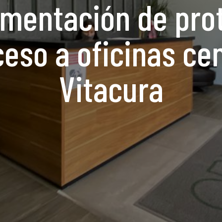
mentación de pro
eso a oficinas ce
Vitacura