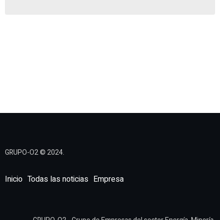
GRUPO-O2 © 2024.
Inicio
Todas las noticias
Empresa