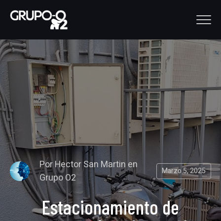
Por
Hector San Martin
en
Marzo 5, 2025
Grupo O2
Estacionamiento de