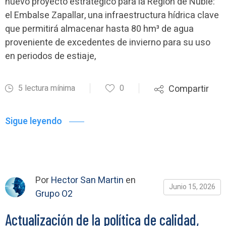
nuevo proyecto estratégico para la Región de Ñuble:
el Embalse Zapallar, una infraestructura hídrica clave
que permitirá almacenar hasta 80 hm³ de agua
proveniente de excedentes de invierno para su uso
en periodos de estiaje,
5 lectura mínima
0
Compartir
Sigue leyendo
Por
Hector San Martin
en
Junio 15, 2026
Grupo O2
Actualización de la política de calidad,