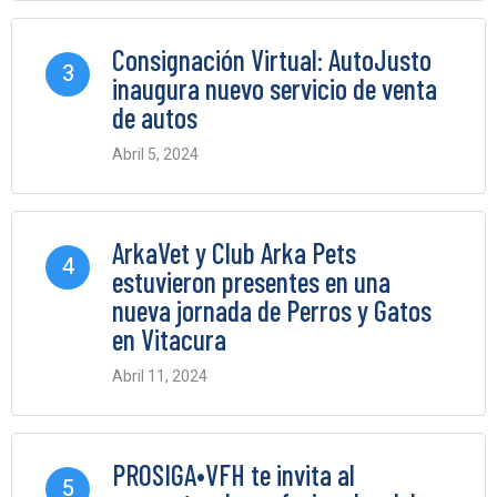
Consignación Virtual: AutoJusto
3
inaugura nuevo servicio de venta
de autos
Abril 5, 2024
0 Comments
ArkaVet y Club Arka Pets
4
estuvieron presentes en una
nueva jornada de Perros y Gatos
en Vitacura
Abril 11, 2024
0 Comments
PROSIGA•VFH te invita al
5