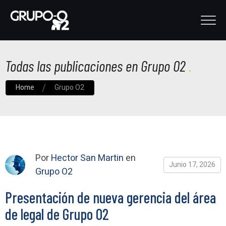
Todas las publicaciones en Grupo O2
Home
Grupo O2
Por
Hector San Martin
en
Junio 17, 2026
Grupo O2
Presentación de nueva gerencia del área
de legal de Grupo O2