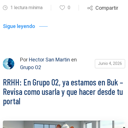
1 lectura mínima
0
Compartir
Sigue leyendo
Por
Hector San Martin
en
Junio 4, 2026
Grupo O2
RRHH: En Grupo O2, ya estamos en Buk –
Revisa como usarla y que hacer desde tu
portal