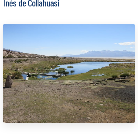
Inés de Collahuasi