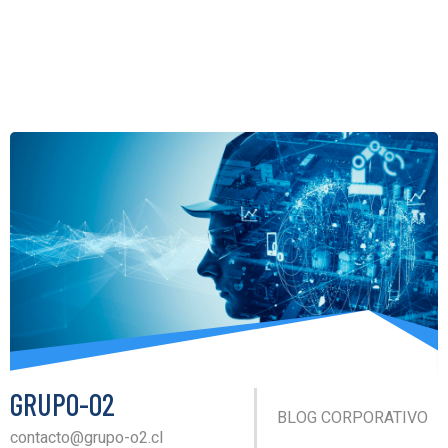
GRUPO-O2
BLOG CORPORATIVO
contacto@grupo-o2.cl