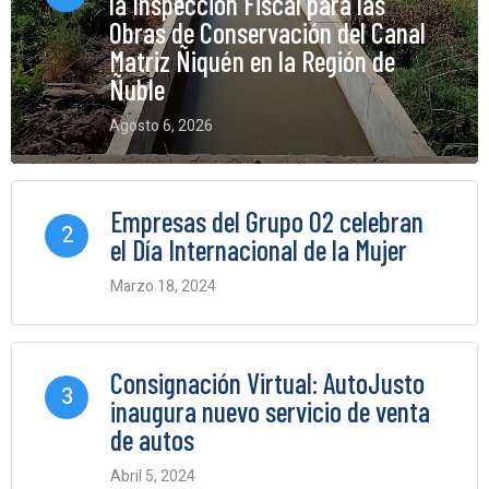
la Inspección Fiscal para las
Obras de Conservación del Canal
Matriz Ñiquén en la Región de
Ñuble
Agosto 6, 2026
0 Comments
Empresas del Grupo O2 celebran
2
el Día Internacional de la Mujer
Marzo 18, 2024
0 Comments
Consignación Virtual: AutoJusto
3
inaugura nuevo servicio de venta
de autos
Abril 5, 2024