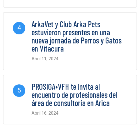
0 Comments
ArkaVet y Club Arka Pets
4
estuvieron presentes en una
nueva jornada de Perros y Gatos
en Vitacura
Abril 11, 2024
0 Comments
PROSIGA•VFH te invita al
5
encuentro de profesionales del
área de consultoría en Arica
Abril 16, 2024
0 Comments