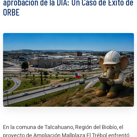
aprobación de la DIA: Un Caso de Éxito de
ORBE
En la comuna de Talcahuano, Región del Biobío, el
proyecto de Ampliación Mallplaza El Trébol enfrentó