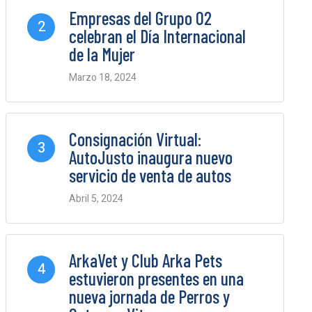
Empresas del Grupo O2
2
celebran el Día Internacional
de la Mujer
Marzo 18, 2024
0 Comments
Consignación Virtual:
3
AutoJusto inaugura nuevo
servicio de venta de autos
Abril 5, 2024
0 Comments
ArkaVet y Club Arka Pets
4
estuvieron presentes en una
nueva jornada de Perros y