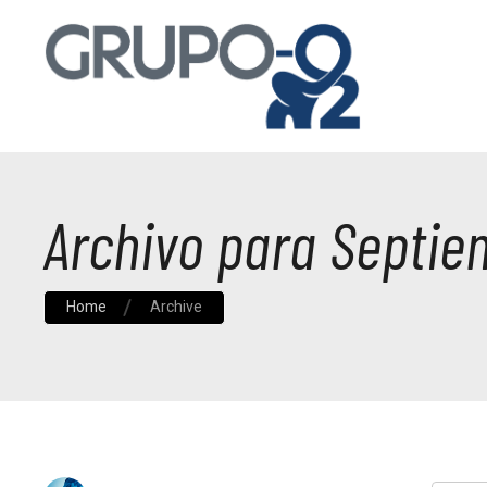
Archivo para Septie
Home
Archive