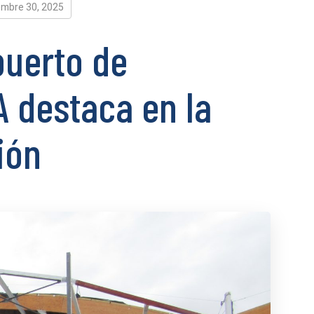
embre 30, 2025
puerto de
A destaca en la
ión