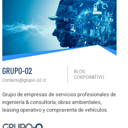
GRUPO-O2
BLOG
CORPORATIVO
contacto@grupo-o2.cl
Grupo de empresas de servicios profesionales de
ingeniería & consultoría, obras ambientales,
leasing operativo y compraventa de vehículos.