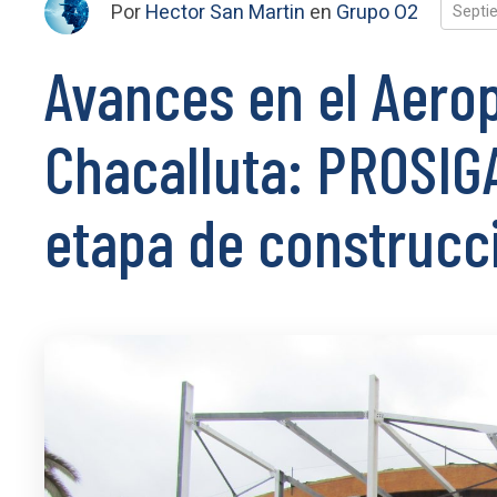
Por
Hector San Martin
en
Grupo O2
Septi
Avances en el Aero
Chacalluta: PROSIG
etapa de construcc