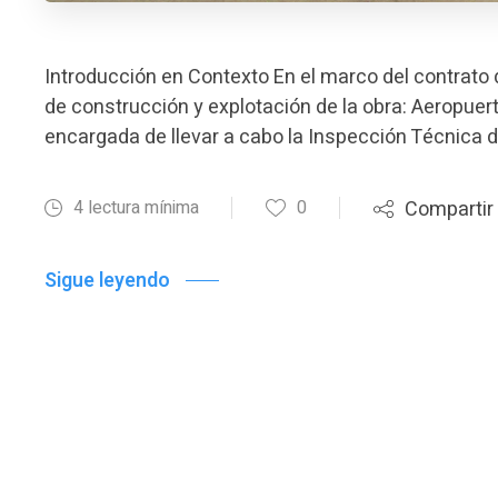
Introducción en Contexto En el marco del contrato d
de construcción y explotación de la obra: Aeropuer
encargada de llevar a cabo la Inspección Técnica d
4 lectura mínima
0
Compartir
Sigue leyendo