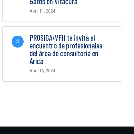
Gatos en Vitacura
Abril 11, 2024
0 Comments
PROSIGA•VFH te invita al
5
encuentro de profesionales
del área de consultoría en
Arica
Abril 16, 2024
0 Comments