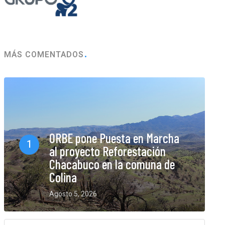
MÁS COMENTADOS
ORBE pone Puesta en Marcha
1
al proyecto Reforestación
Chacabuco en la comuna de
Colina
Agosto 5, 2026
0 Comments