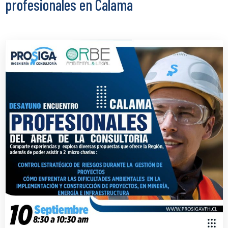
profesionales en Calama