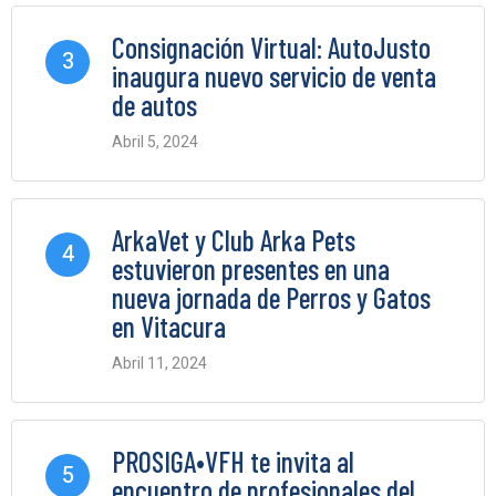
Consignación Virtual: AutoJusto
3
inaugura nuevo servicio de venta
de autos
Abril 5, 2024
0 Comments
ArkaVet y Club Arka Pets
4
estuvieron presentes en una
nueva jornada de Perros y Gatos
en Vitacura
Abril 11, 2024
0 Comments
PROSIGA•VFH te invita al
5
encuentro de profesionales del