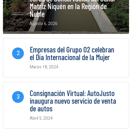
Matriz Ñiquén en la Región de
Ñuble
Agosto 6, 2026
0 Comments
Empresas del Grupo O2 celebran
2
el Día Internacional de la Mujer
Marzo 18, 2024
0 Comments
Consignación Virtual: AutoJusto
3
inaugura nuevo servicio de venta
de autos
Abril 5, 2024
0 Comments