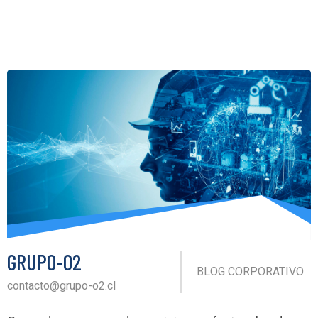
GRUPO-O2
BLOG CORPORATIVO
contacto@grupo-o2.cl