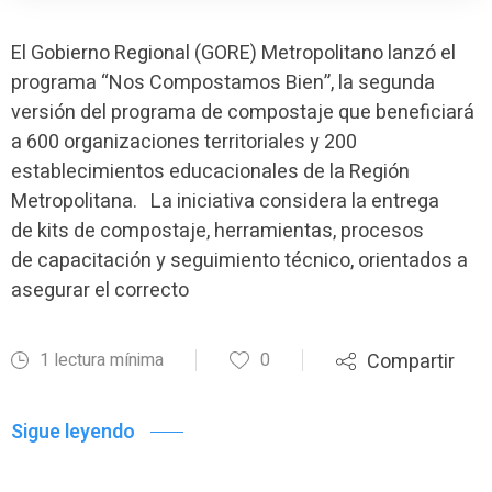
El Gobierno Regional (GORE) Metropolitano lanzó el
programa “Nos Compostamos Bien”, la segunda
versión del programa de compostaje que beneficiará
a 600 organizaciones territoriales y 200
establecimientos educacionales de la Región
Metropolitana. La iniciativa considera la entrega
de kits de compostaje, herramientas, procesos
de capacitación y seguimiento técnico, orientados a
asegurar el correcto
1 lectura mínima
0
Compartir
Sigue leyendo