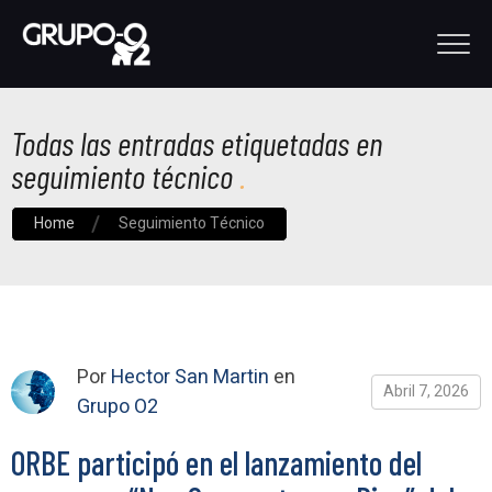
Todas las entradas etiquetadas en
seguimiento técnico
Home
Seguimiento Técnico
Por
Hector San Martin
en
Abril 7, 2026
Grupo O2
ORBE participó en el lanzamiento del