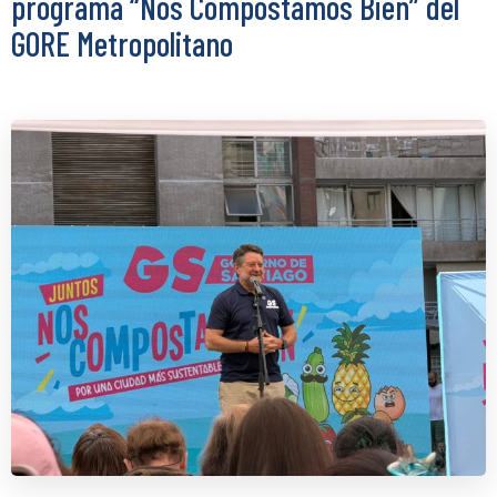
programa “Nos Compostamos Bien” del
GORE Metropolitano