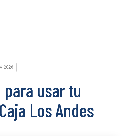
4, 2026
 para usar tu
 Caja Los Andes