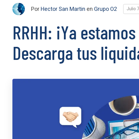
Por
Hector San Martin
en
Grupo O2
Julio 
RRHH: ¡Ya estamos 
Descarga tus liqui