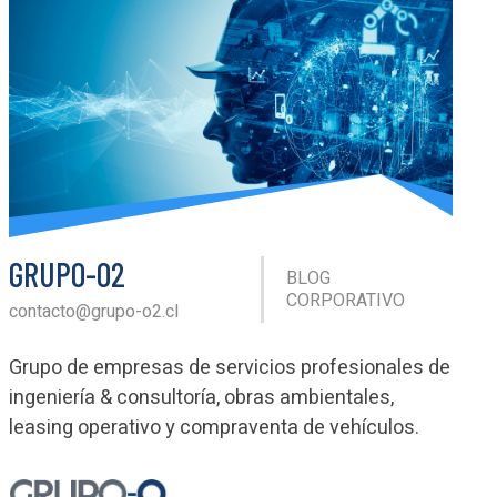
GRUPO-O2
BLOG
CORPORATIVO
contacto@grupo-o2.cl
Grupo de empresas de servicios profesionales de
ingeniería & consultoría, obras ambientales,
leasing operativo y compraventa de vehículos.