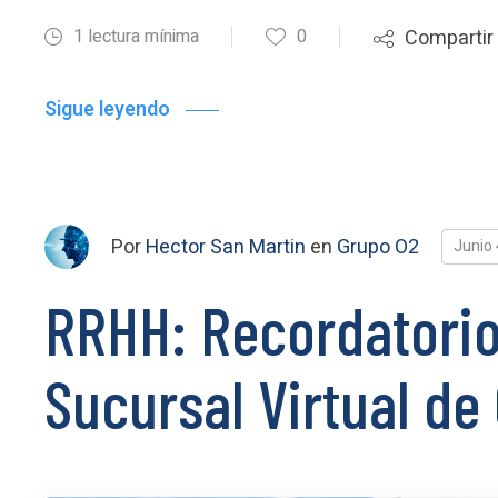
1 lectura mínima
0
Compartir
Sigue leyendo
Por
Hector San Martin
en
Grupo O2
Junio 
RRHH: Recordatorio
Sucursal Virtual de