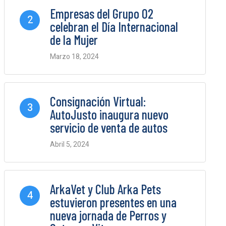
Empresas del Grupo O2
2
celebran el Día Internacional
de la Mujer
Marzo 18, 2024
0 Comments
Consignación Virtual:
3
AutoJusto inaugura nuevo
servicio de venta de autos
Abril 5, 2024
0 Comments
ArkaVet y Club Arka Pets
4
estuvieron presentes en una
nueva jornada de Perros y