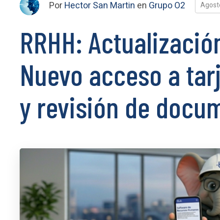
Por
Hector San Martin
en
Grupo O2
Agost
RRHH: Actualizació
Nuevo acceso a tarj
y revisión de docu