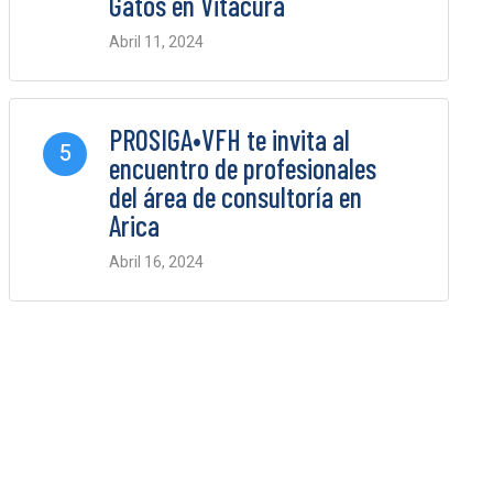
Gatos en Vitacura
Abril 11, 2024
0 Comments
PROSIGA•VFH te invita al
5
encuentro de profesionales
del área de consultoría en
Arica
Abril 16, 2024
0 Comments