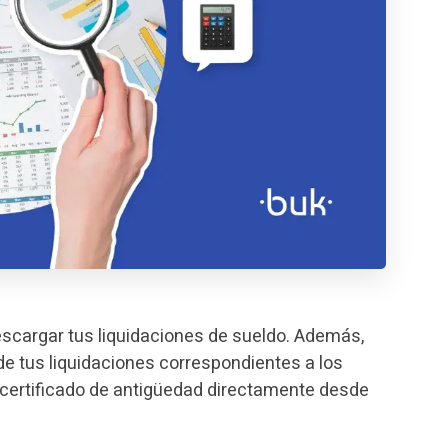
escargar tus liquidaciones de sueldo. Además,
de tus liquidaciones correspondientes a los
ertificado de antigüedad directamente desde