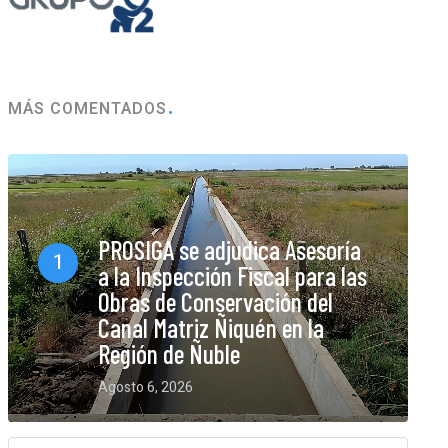
MÁS COMENTADOS
PROSIGA se adjudica Asesoría
1
a la Inspección Fiscal para las
Obras de Conservación del
Canal Matriz Ñiquén en la
Región de Ñuble
Agosto 6, 2026
0 Comments