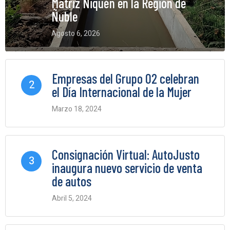
Matriz Ñiquén en la Región de
Ñuble
Agosto 6, 2026
0 Comments
Empresas del Grupo O2 celebran
2
el Día Internacional de la Mujer
Marzo 18, 2024
0 Comments
Consignación Virtual: AutoJusto
3
inaugura nuevo servicio de venta
de autos
Abril 5, 2024
0 Comments