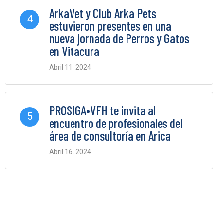
ArkaVet y Club Arka Pets
4
estuvieron presentes en una
nueva jornada de Perros y Gatos
en Vitacura
Abril 11, 2024
0 Comments
PROSIGA•VFH te invita al
5
encuentro de profesionales del
área de consultoría en Arica
Abril 16, 2024
0 Comments