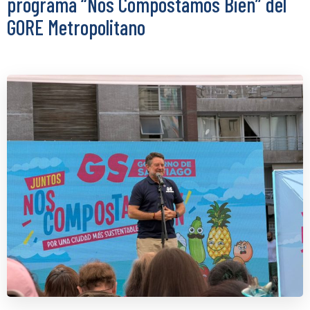
programa “Nos Compostamos Bien” del
GORE Metropolitano