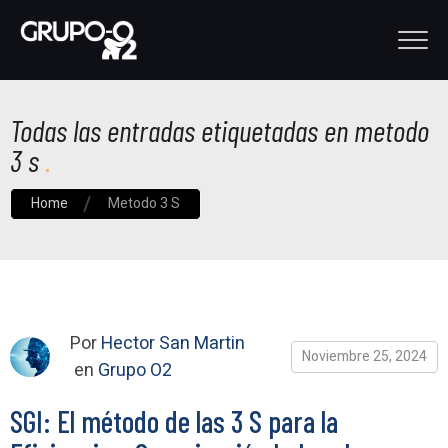
Todas las entradas etiquetadas en metodo
3 s
Home
Metodo 3 S
Por
Hector San Martin
Noviembre 25, 2024
en
Grupo O2
SGI: El método de las 3 S para la