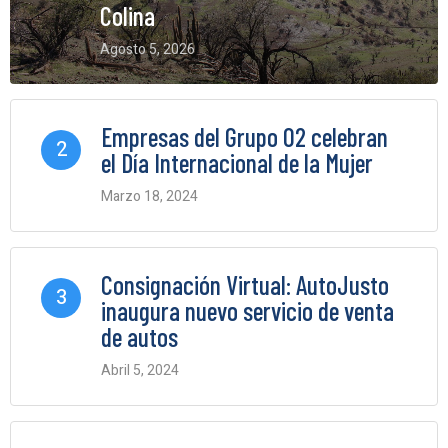
Colina
Agosto 5, 2026
0 Comments
Empresas del Grupo O2 celebran
2
el Día Internacional de la Mujer
Marzo 18, 2024
0 Comments
Consignación Virtual: AutoJusto
3
inaugura nuevo servicio de venta
de autos
Abril 5, 2024
0 Comments