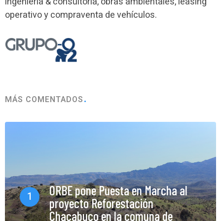
ingeniería & consultoría, obras ambientales, leasing
operativo y compraventa de vehículos.
MÁS COMENTADOS
ORBE pone Puesta en Marcha al
1
proyecto Reforestación
Chacabuco en la comuna de