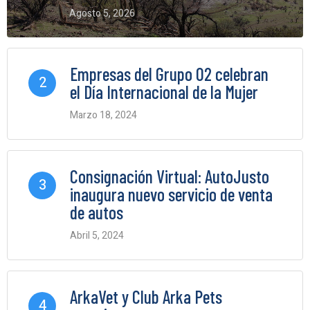
Agosto 5, 2026
0 Comments
Empresas del Grupo O2 celebran
2
el Día Internacional de la Mujer
Marzo 18, 2024
0 Comments
Consignación Virtual: AutoJusto
3
inaugura nuevo servicio de venta
de autos
Abril 5, 2024
0 Comments
ArkaVet y Club Arka Pets
4