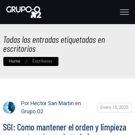
Todas las entradas etiquetadas en
escritorios
Home
Escritorios
Por
Hector San Martin
en
Enero 15, 2025
Grupo O2
SGI: Como mantener el orden y limpieza