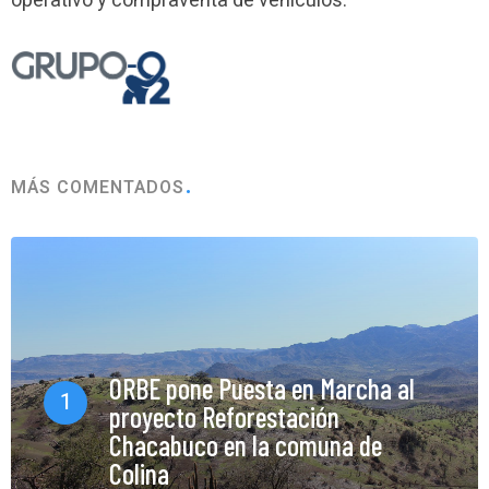
operativo y compraventa de vehículos.
MÁS COMENTADOS
ORBE pone Puesta en Marcha al
1
proyecto Reforestación
Chacabuco en la comuna de
Colina