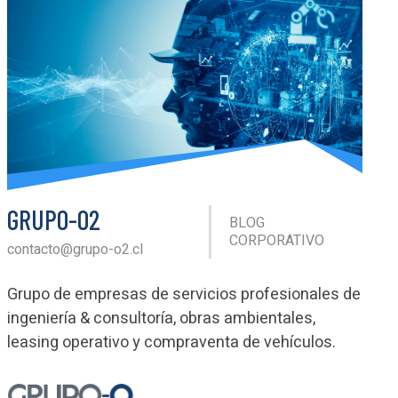
GRUPO-O2
BLOG
CORPORATIVO
contacto@grupo-o2.cl
Grupo de empresas de servicios profesionales de
ingeniería & consultoría, obras ambientales,
leasing operativo y compraventa de vehículos.