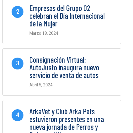
Empresas del Grupo O2
2
celebran el Día Internacional
de la Mujer
Marzo 18, 2024
0 Comments
Consignación Virtual:
3
AutoJusto inaugura nuevo
servicio de venta de autos
Abril 5, 2024
0 Comments
ArkaVet y Club Arka Pets
4
estuvieron presentes en una
nueva jornada de Perros y