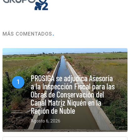
MÁS COMENTADOS
PROSIGA se adjudica Asesoría
1
a la Inspección Fiscal para las
Obras de Conservación del
Canal Matriz Ñiquén en la
Región de Ñuble
Agosto 6, 2026
0 Comments