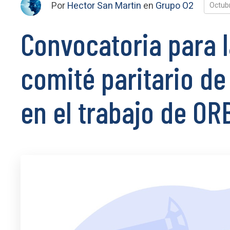
Por
Hector San Martin
en
Grupo O2
Octub
Convocatoria para l
comité paritario de
en el trabajo de OR