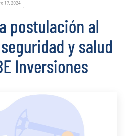
re 17, 2024
a postulación al
 seguridad y salud
BE Inversiones