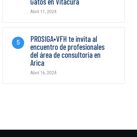
Gatos en Vitacura
Abril 11, 2024
0 Comments
PROSIGA•VFH te invita al
5
encuentro de profesionales
del área de consultoría en
Arica
Abril 16, 2024
0 Comments