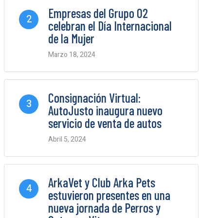
Empresas del Grupo O2
2
celebran el Día Internacional
de la Mujer
Marzo 18, 2024
0 Comments
Consignación Virtual:
3
AutoJusto inaugura nuevo
servicio de venta de autos
Abril 5, 2024
0 Comments
ArkaVet y Club Arka Pets
4
estuvieron presentes en una
nueva jornada de Perros y