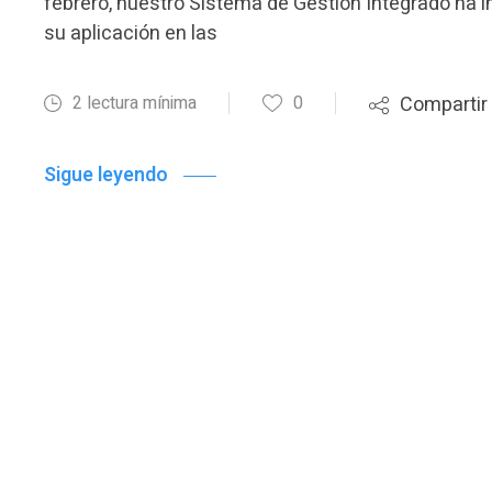
febrero, nuestro Sistema de Gestión Integrado ha i
su aplicación en las
2 lectura mínima
0
Compartir
Sigue leyendo