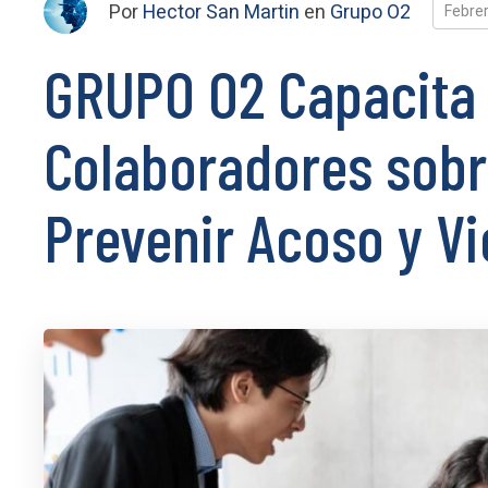
Por
Hector San Martin
en
Grupo O2
Febrer
GRUPO O2 Capacita 
Colaboradores sobre
Prevenir Acoso y Vi