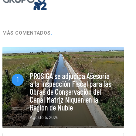
MÁS COMENTADOS
PROSIGA se adjudica Asesoría
1
a la Inspección Fiscal para las
Obras de Conservación del
Canal Matriz Ñiquén en la
Región de Ñuble
Agosto 6, 2026
0 Comments