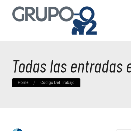
Todas las entradas 
Home
Código Del Trabajo