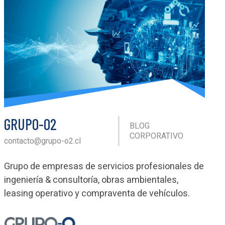
GRUPO-O2
BLOG
CORPORATIVO
contacto@grupo-o2.cl
Grupo de empresas de servicios profesionales de
ingeniería & consultoría, obras ambientales,
leasing operativo y compraventa de vehículos.