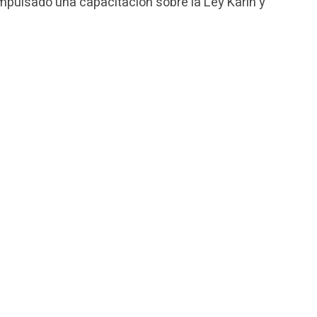
mpulsado una capacitación sobre la Ley Karin y