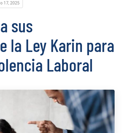
o 17, 2025
a sus
 la Ley Karin para
olencia Laboral