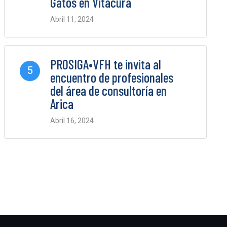
Gatos en Vitacura
Abril 11, 2024
0 Comments
PROSIGA•VFH te invita al
5
encuentro de profesionales
del área de consultoría en
Arica
Abril 16, 2024
0 Comments