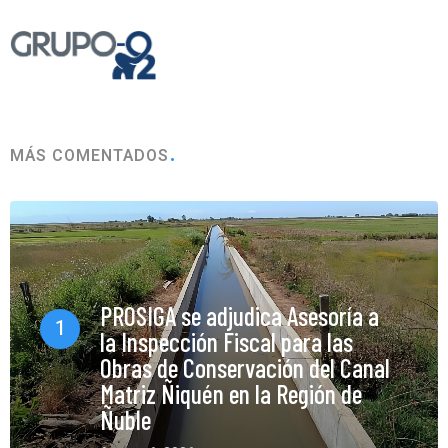
MÁS COMENTADOS
PROSIGA se adjudica Asesoría a
1
la Inspección Fiscal para las
Obras de Conservación del Canal
Matriz Ñiquén en la Región de
Ñuble