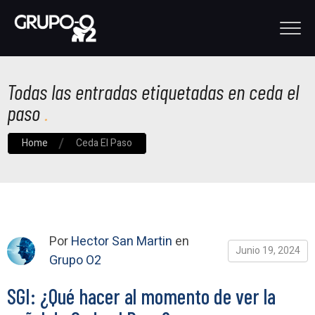
Todas las entradas etiquetadas en ceda el
paso
Home
Ceda El Paso
Por
Hector San Martin
en
Junio 19, 2024
Grupo O2
SGI: ¿Qué hacer al momento de ver la