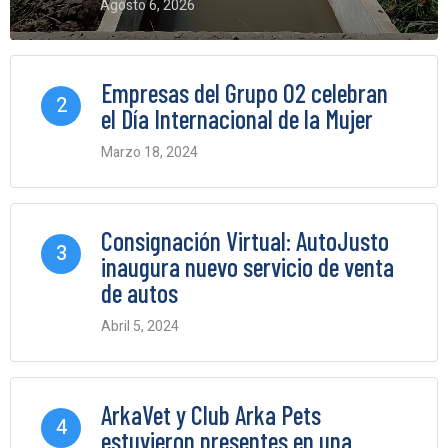
Agosto 6, 2026
0 Comments
Empresas del Grupo O2 celebran
2
el Día Internacional de la Mujer
Marzo 18, 2024
0 Comments
Consignación Virtual: AutoJusto
3
inaugura nuevo servicio de venta
de autos
Abril 5, 2024
0 Comments
ArkaVet y Club Arka Pets
4
estuvieron presentes en una