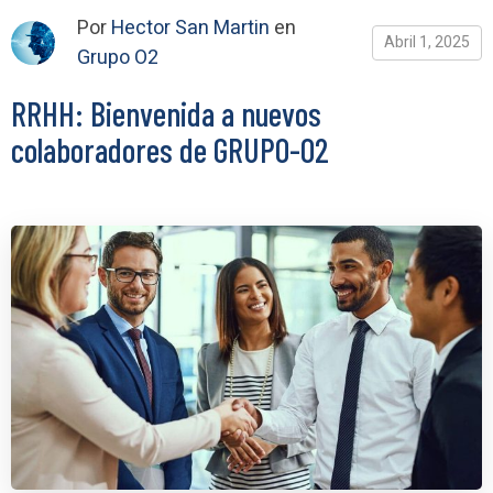
Por
Hector San Martin
en
Abril 1, 2025
Grupo O2
RRHH: Bienvenida a nuevos
colaboradores de GRUPO-O2