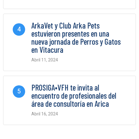
0 Comments
ArkaVet y Club Arka Pets
4
estuvieron presentes en una
nueva jornada de Perros y Gatos
en Vitacura
Abril 11, 2024
0 Comments
PROSIGA•VFH te invita al
5
encuentro de profesionales del
área de consultoría en Arica
Abril 16, 2024
0 Comments