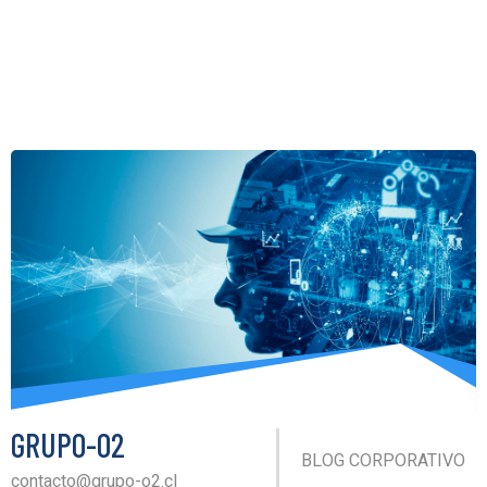
GRUPO-O2
BLOG CORPORATIVO
contacto@grupo-o2.cl