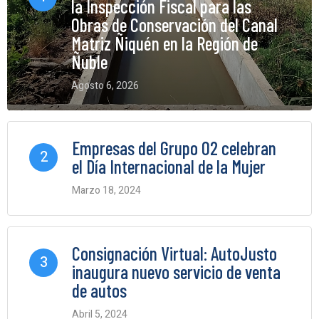
la Inspección Fiscal para las
Obras de Conservación del Canal
Matriz Ñiquén en la Región de
Ñuble
Agosto 6, 2026
0 Comments
Empresas del Grupo O2 celebran
2
el Día Internacional de la Mujer
Marzo 18, 2024
0 Comments
Consignación Virtual: AutoJusto
3
inaugura nuevo servicio de venta
de autos
Abril 5, 2024