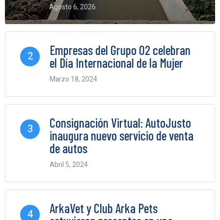
Agosto 6, 2026
0 Comments
Empresas del Grupo O2 celebran
2
el Día Internacional de la Mujer
Marzo 18, 2024
0 Comments
Consignación Virtual: AutoJusto
3
inaugura nuevo servicio de venta
de autos
Abril 5, 2024
0 Comments
ArkaVet y Club Arka Pets
4