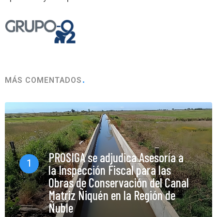
MÁS COMENTADOS
PROSIGA se adjudica Asesoría a
1
la Inspección Fiscal para las
Obras de Conservación del Canal
Matriz Ñiquén en la Región de
Ñuble