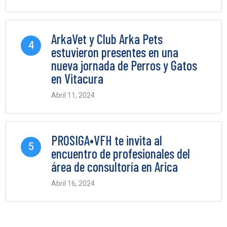
0 Comments
ArkaVet y Club Arka Pets
4
estuvieron presentes en una
nueva jornada de Perros y Gatos
en Vitacura
Abril 11, 2024
0 Comments
PROSIGA•VFH te invita al
5
encuentro de profesionales del
área de consultoría en Arica
Abril 16, 2024
0 Comments