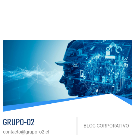
GRUPO-O2
BLOG CORPORATIVO
contacto@grupo-o2.cl