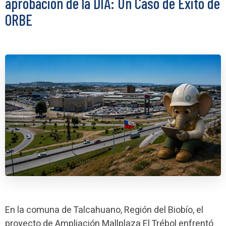
aprobación de la DIA: Un Caso de Éxito de
ORBE
En la comuna de Talcahuano, Región del Biobío, el
proyecto de Ampliación Mallplaza El Trébol enfrentó