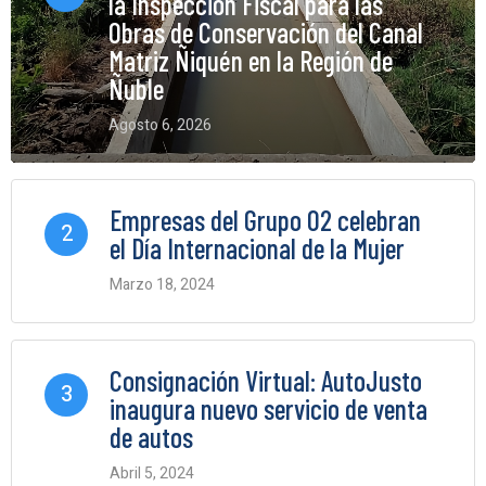
la Inspección Fiscal para las
Obras de Conservación del Canal
Matriz Ñiquén en la Región de
Ñuble
Agosto 6, 2026
0 Comments
Empresas del Grupo O2 celebran
2
el Día Internacional de la Mujer
Marzo 18, 2024
0 Comments
Consignación Virtual: AutoJusto
3
inaugura nuevo servicio de venta
de autos
Abril 5, 2024