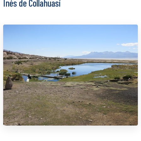
Inés de Collahuasi